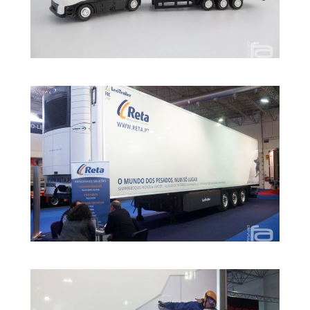
Decoração
Camião
Reta